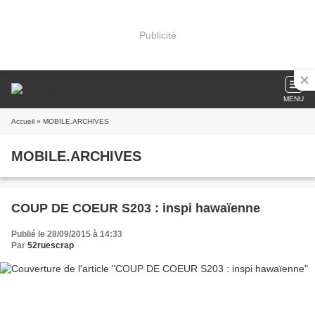
Publicité
MENU
Accueil
» MOBILE.ARCHIVES
MOBILE.ARCHIVES
COUP DE COEUR S203 : inspi hawaïenne
Publié le 28/09/2015 à 14:33
Par
52ruescrap