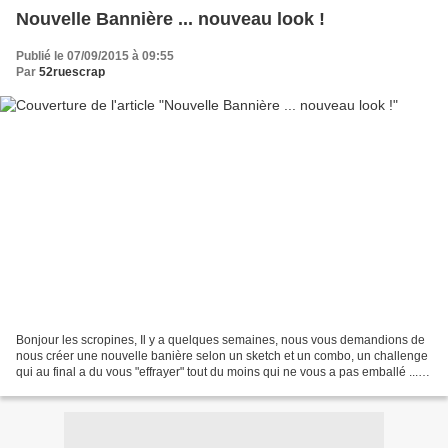
Nouvelle Bannière ... nouveau look !
Publié le 07/09/2015 à 09:55
Par
52ruescrap
Bonjour les scropines, Il y a quelques semaines, nous vous demandions de
nous créer une nouvelle banière selon un sketch et un combo, un challenge
qui au final a du vous "effrayer" tout du moins qui ne vous a pas emballé ...
Seules deux bannières nous...