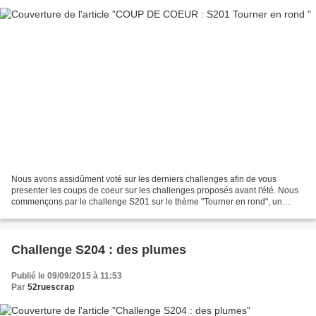
Nous avons assidûment voté sur les derniers challenges afin de vous
presenter les coups de coeur sur les challenges proposés avant l'été. Nous
commençons par le challenge S201 sur le thème "Tourner en rond", un
challenge que vous avez aimé semble-t-il,...
Challenge S204 : des plumes
Publié le 09/09/2015 à 11:53
Par
52ruescrap