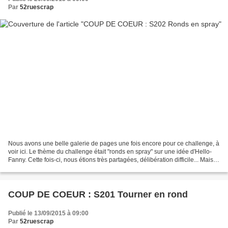
Par
52ruescrap
Nous avons une belle galerie de pages une fois encore pour ce challenge, à
voir ici. Le thème du challenge était "ronds en spray" sur une idée d'Hello-
Fanny. Cette fois-ci, nous étions très partagées, délibération difficile... Mais
notre page coup de...
COUP DE COEUR : S201 Tourner en rond
Publié le 13/09/2015 à 09:00
Par
52ruescrap