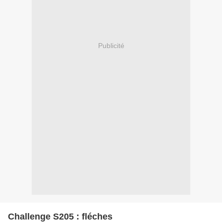
Publicité
Challenge S205 : fléches