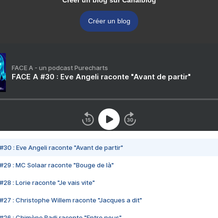
Créer un blog sur Canalblog
Créer un blog
FACE A - un podcast Purecharts
FACE A #30 : Eve Angeli raconte "Avant de partir"
#30 : Eve Angeli raconte "Avant de partir"
#29 : MC Solaar raconte "Bouge de là"
28 : Lorie raconte "Je vais vite"
#27 : Christophe Willem raconte "Jacques a dit"
#26 : Chimène Badi raconte "Entre nous"