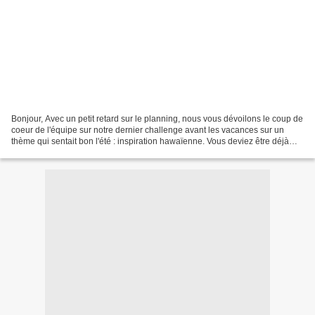
Bonjour, Avec un petit retard sur le planning, nous vous dévoilons le coup de
coeur de l'équipe sur notre dernier challenge avant les vacances sur un
thème qui sentait bon l'été : inspiration hawaïenne. Vous deviez être déjà
nombreuses à avoir l'esprit...