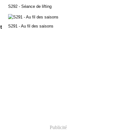
S292 - Séance de lifting
S291 - Au fil des saisons
t
Publicité