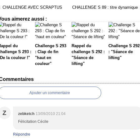
CHALLENGE AVEC SCRAPTUS
CHALLENGE S 89 : titre dynamique
Vous aimerez aussi :
Rappel du
Challenge S 293
Rappel du
Challenge S 292
challenge S 293 :
: Clap de fin
challenge S 292 :
: "Séance de
De la couleur !"
"haut en
"Séance de
lifting"
couleur"
lifting"
Commentaires
Ajouter un commentaire
Z
zebketch
13/09/2010 21:04
Félicitation Cécile
Répondre