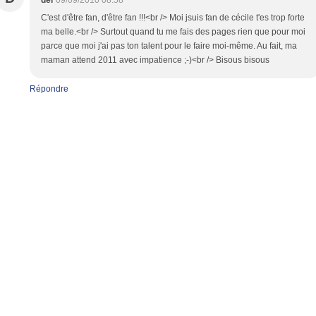
C'est d'être fan, d'être fan !!!<br /> Moi jsuis fan de cécile t'es trop forte
ma belle.<br /> Surtout quand tu me fais des pages rien que pour moi
parce que moi j'ai pas ton talent pour le faire moi-même. Au fait, ma
maman attend 2011 avec impatience ;-)<br /> Bisous bisous
Répondre