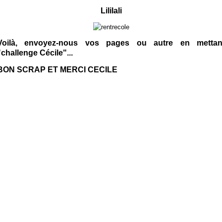
Lililali
Voilà, envoyez-nous vos pages ou autre en mettan
"challenge Cécile"...
BON SCRAP ET MERCI CECILE