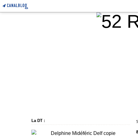
La DT :