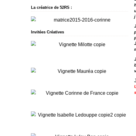
La créatrice de 52RS :
j
Invitées Créatives
v